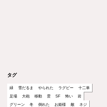
タグ
緑
雪だるま
やられた
ラグビー
十二単
足場
大砲
移動
雲
SF
怖い
岩
グリーン
冬
倒れた
お姫様
敵
ネジ