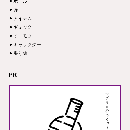
ボール
弾
アイテム
ギミック
オニモツ
キャラクター
乗り物
PR