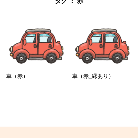
タグ ： 赤
車（赤）
車（赤_縁あり）