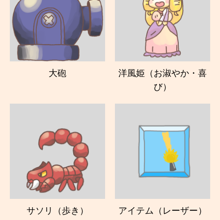
大砲
洋風姫（お淑やか・喜
び）
サソリ（歩き）
アイテム（レーザー）