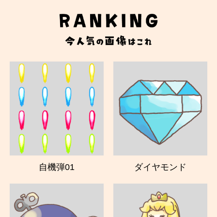
自機弾01
ダイヤモンド