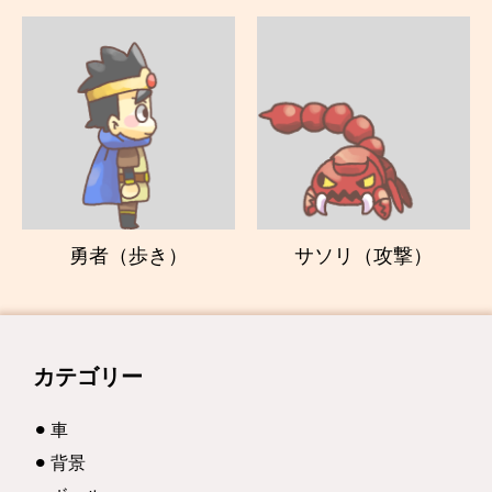
勇者（歩き）
サソリ（攻撃）
カテゴリー
車
背景