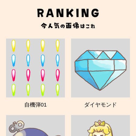
自機弾01
ダイヤモンド