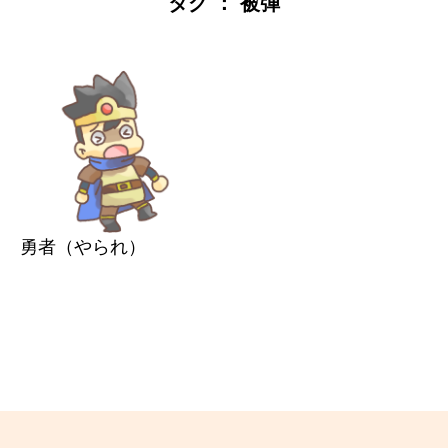
タグ ： 被弾
勇者（やられ）