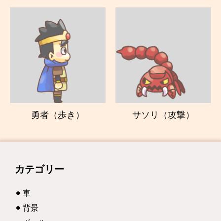
勇者（歩き）
サソリ（攻撃）
カテゴリー
車
背景