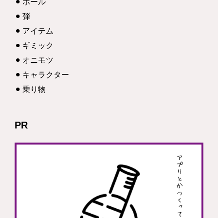
ボール
弾
アイテム
ギミック
オニモツ
キャラクター
乗り物
PR