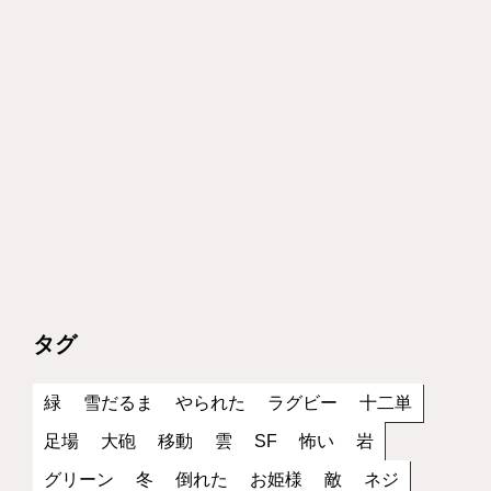
タグ
緑
雪だるま
やられた
ラグビー
十二単
足場
大砲
移動
雲
SF
怖い
岩
グリーン
冬
倒れた
お姫様
敵
ネジ