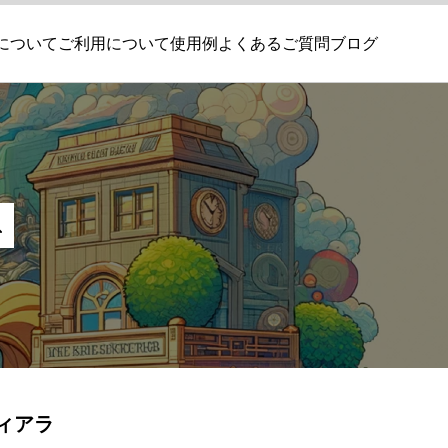
について
ご利用について
使用例
よくあるご質問
ブログ
ティアラ