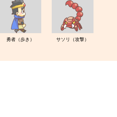
勇者（歩き）
サソリ（攻撃）