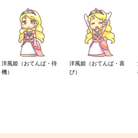
洋風姫（おてんば・待
洋風姫（おてんば・喜
機）
び）