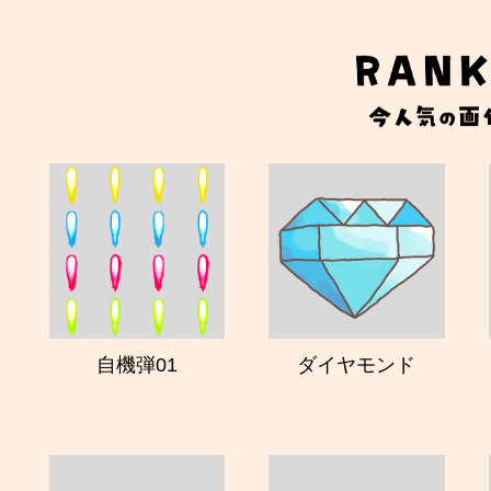
自機弾01
ダイヤモンド