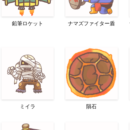
鉛筆ロケット
ナマズファイター盾
ミイラ
隕石