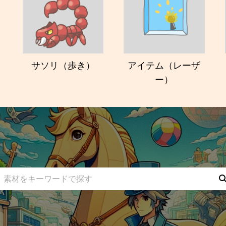
サソリ（歩き）
アイテム（レーザ
ー）