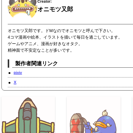
オニモツ又郎
オニモツ又郎です。ドMなのでオニモツと呼んで下さい。
4コマ漫画や絵本、イラストを描いて毎日を過ごしています。
ゲームやアニメ、漫画が好きなオタク。
精神面で不安定なことが多いです。
製作者関連リンク
pixiv
X