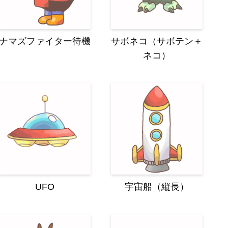
ナマズファイター待機
サボネコ（サボテン＋
ネコ）
UFO
宇宙船（縦長）