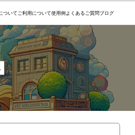
について
ご利用について
使用例
よくあるご質問
ブログ