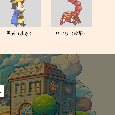
勇者（歩き）
サソリ（攻撃）