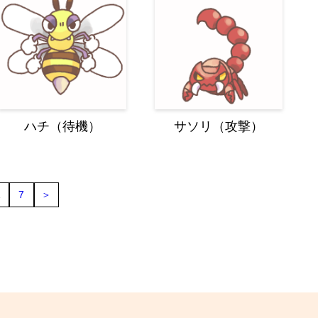
ハチ（待機）
サソリ（攻撃）
…
7
＞