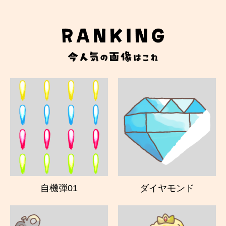
自機弾01
ダイヤモンド