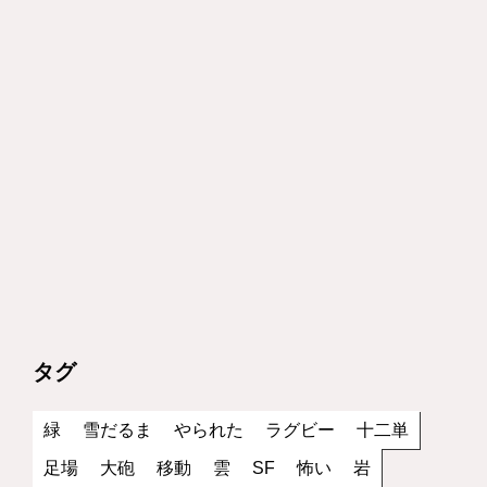
タグ
緑
雪だるま
やられた
ラグビー
十二単
足場
大砲
移動
雲
SF
怖い
岩