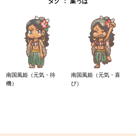
タグ ： 葉っぱ
南国風姫（元気・待
南国風姫（元気・喜
機）
び）