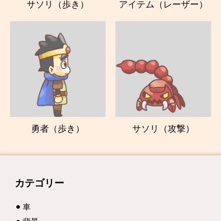
サソリ（歩き）
アイテム（レーザー）
勇者（歩き）
サソリ（攻撃）
カテゴリー
車