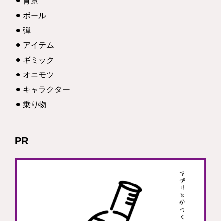
背景
ボール
弾
アイテム
ギミック
オニモツ
キャラクター
乗り物
PR