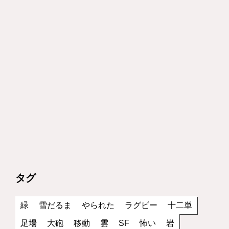
タグ
緑
雪だるま
やられた
ラグビー
十二単
足場
大砲
移動
雲
SF
怖い
岩