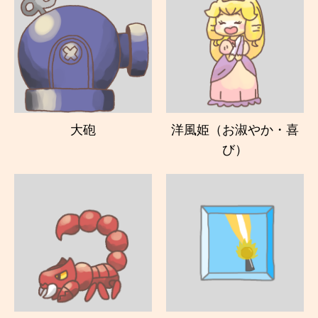
大砲
洋風姫（お淑やか・喜
び）