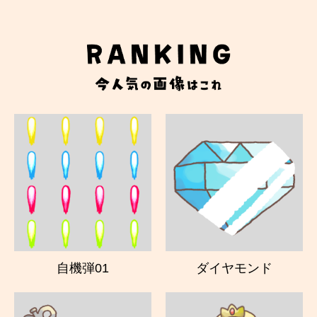
自機弾01
ダイヤモンド