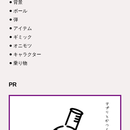
背景
ボール
弾
アイテム
ギミック
オニモツ
キャラクター
乗り物
PR