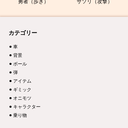
勇者（歩き）
サソリ（攻撃）
カテゴリー
車
背景
ボール
弾
アイテム
ギミック
オニモツ
キャラクター
乗り物