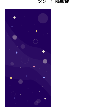
タグ ： 縦画像