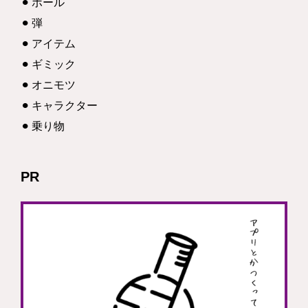
ボール
弾
アイテム
ギミック
オニモツ
キャラクター
乗り物
PR