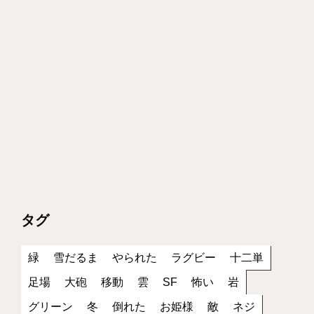
タグ
緑
雪だるま
やられた
ラグビー
十二単
足場
大砲
移動
雲
SF
怖い
岩
グリーン
冬
倒れた
お姫様
敵
ネジ