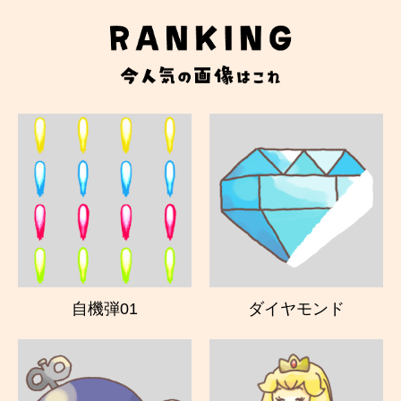
自機弾01
ダイヤモンド