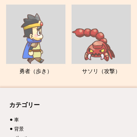
勇者（歩き）
サソリ（攻撃）
カテゴリー
車
背景