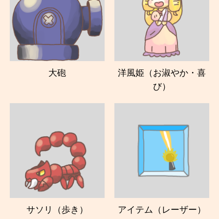
大砲
洋風姫（お淑やか・喜
び）
サソリ（歩き）
アイテム（レーザー）