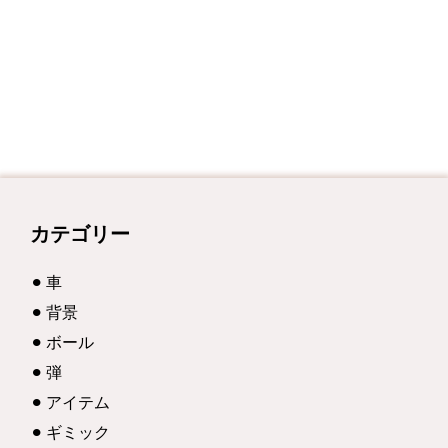
カテゴリー
車
背景
ボール
弾
アイテム
ギミック