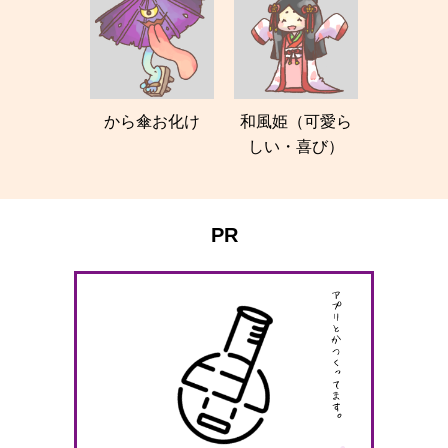
から傘お化け
和風姫（可愛ら
しい・喜び）
PR