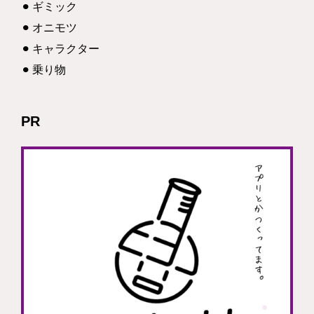
ギミック
オニモツ
キャラクター
乗り物
PR