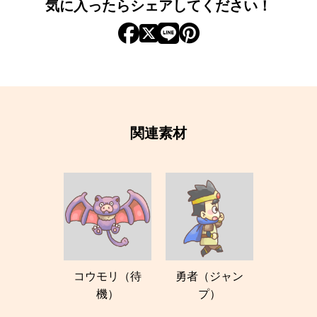
気に入ったらシェアしてください！
関連素材
コウモリ（待
勇者（ジャン
機）
プ）