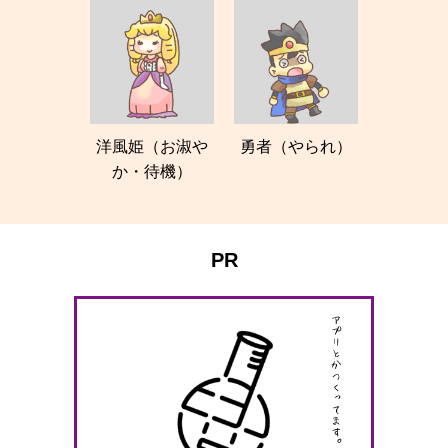
洋風姫（お淑や
勇者（やられ）
か・待機）
PR